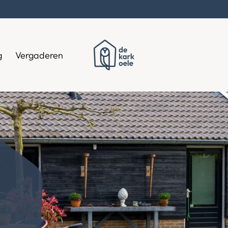
g
Vergaderen