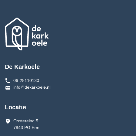
De Karkoele
06-28110130
info@dekarkoele.nl
Locatie
Oostereind 5
7843 PG Erm