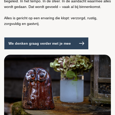
begeleid. In het tempo. In de sfeer. In de aandacht waarmee alles
wordt gedaan. Dat wordt gevoeld – vaak al bij binnenkomst.
Alles is gericht op een ervaring die klopt: verzorgd, rustig,
zorgvuldig en gastvrij.
We denken graag verder met je mee