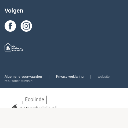
Volgen
Algemene voorwaarden
|
Privacy verklaring
|
website
realisatie: Mintis.nl