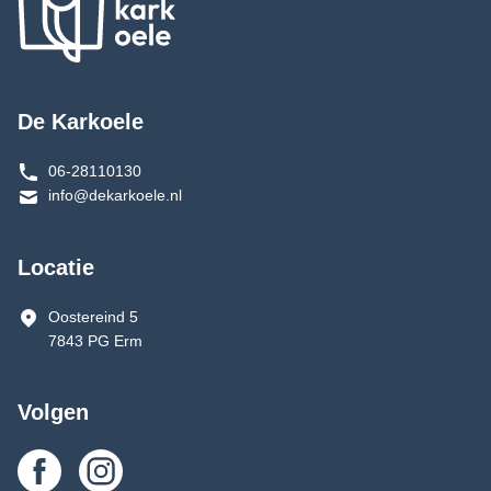
De Karkoele
06-28110130
info@dekarkoele.nl
Locatie
Oostereind 5
7843 PG Erm
Volgen