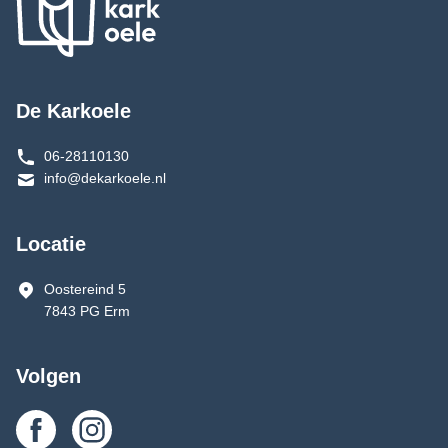
De Karkoele
06-28110130
info@dekarkoele.nl
Locatie
Oostereind 5
7843 PG Erm
Volgen