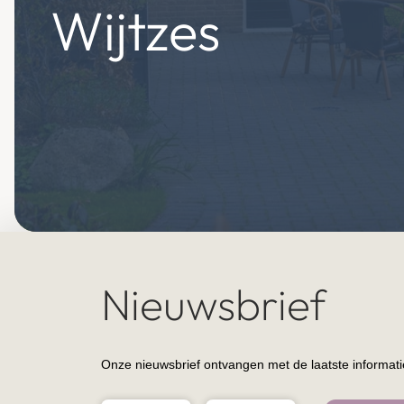
Wijtzes
Nieuwsbrief
Onze nieuwsbrief ontvangen met de laatste informatie 